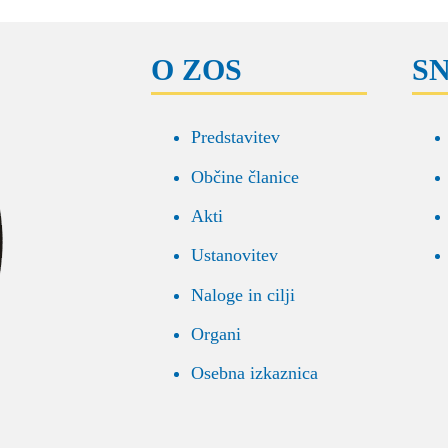
O ZOS
S
Predstavitev
Občine članice
Akti
Ustanovitev
Naloge in cilji
Organi
Osebna izkaznica