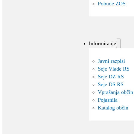
Pobude ZOS
Informiranje
Javni razpisi
Seje Vlade RS
Seje DZ RS
Seje DS RS
Vprašanja občin
Pojasnila
Katalog občin