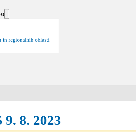
st
 in regionalnih oblasti
 9. 8. 2023