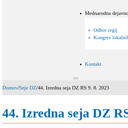
Mednarodna dejavno
Odbor regij
Kongres lokalnih
Kontakt
Domov
/
Seje DZ
/
44. Izredna seja DZ RS 9. 8. 2023
44. Izredna seja DZ RS