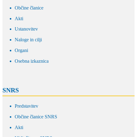
Občine članice
Akti
Ustanovitev
Naloge in cilji
Organi
Osebna izkaznica
SNRS
Predstavitev
Občine članice SNRS
Akti