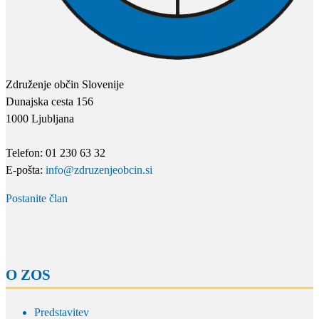
Združenje občin Slovenije
Dunajska cesta 156
1000 Ljubljana
Telefon: 01 230 63 32
E-pošta:
info@zdruzenjeobcin.si
Postanite član
O ZOS
Predstavitev