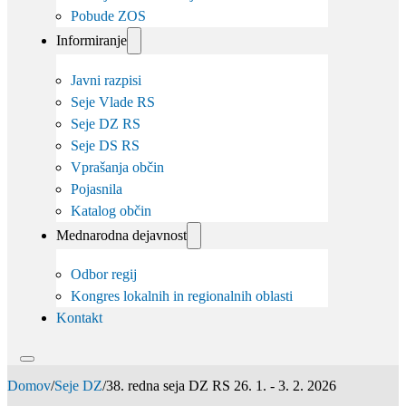
Pobude ZOS
Informiranje
Javni razpisi
Seje Vlade RS
Seje DZ RS
Seje DS RS
Vprašanja občin
Pojasnila
Katalog občin
Mednarodna dejavnost
Odbor regij
Kongres lokalnih in regionalnih oblasti
Kontakt
Domov
/
Seje DZ
/
38. redna seja DZ RS 26. 1. - 3. 2. 2026