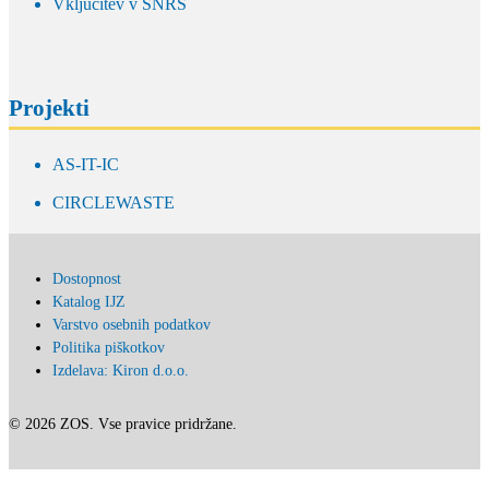
Vključitev v SNRS
Projekti
AS-IT-IC
CIRCLEWASTE
Dostopnost
Katalog IJZ
Varstvo osebnih podatkov
Politika piškotkov
Izdelava: Kiron d.o.o.
© 2026 ZOS. Vse pravice pridržane.