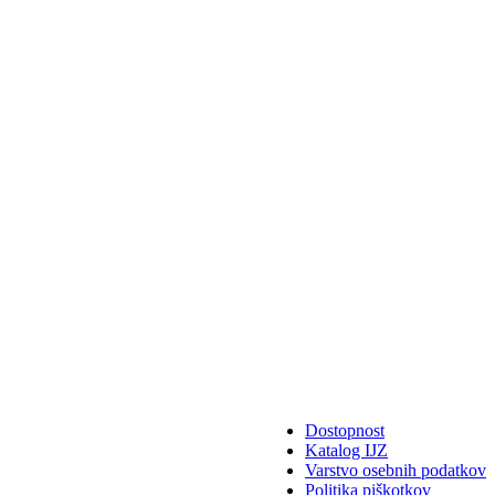
Dostopnost
Katalog IJZ
Varstvo osebnih podatkov
Politika piškotkov