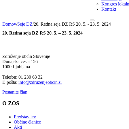
Kongres lokalni
Kontakt
Domov
/
Seje DZ
/
20. Redna seja DZ RS 20. 5. - 23. 5. 2024
20. Redna seja DZ RS 20. 5. – 23. 5. 2024
Združenje občin Slovenije
Dunajska cesta 156
1000 Ljubljana
Telefon: 01 230 63 32
E-pošta:
info@zdruzenjeobcin.si
Postanite član
O ZOS
Predstavitev
Občine članice
Akti