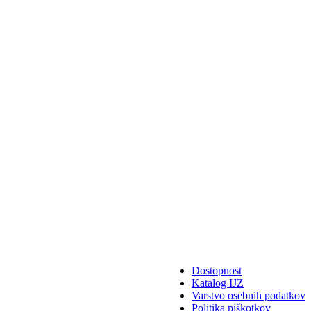
Dostopnost
Katalog IJZ
Varstvo osebnih podatkov
Politika piškotkov