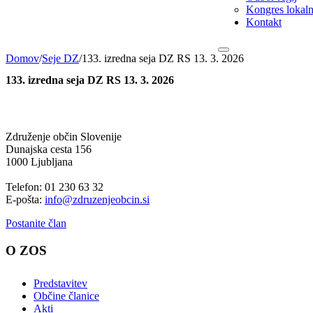
Kongres lokalni
Kontakt
Domov
/
Seje DZ
/
133. izredna seja DZ RS 13. 3. 2026
133. izredna seja DZ RS 13. 3. 2026
Združenje občin Slovenije
Dunajska cesta 156
1000 Ljubljana
Telefon: 01 230 63 32
E-pošta:
info@zdruzenjeobcin.si
Postanite član
O ZOS
Predstavitev
Občine članice
Akti