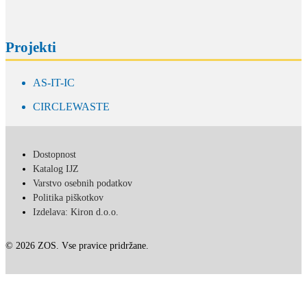
Projekti
AS-IT-IC
CIRCLEWASTE
Dostopnost
Katalog IJZ
Varstvo osebnih podatkov
Politika piškotkov
Izdelava: Kiron d.o.o.
© 2026 ZOS. Vse pravice pridržane.