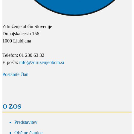
Združenje občin Slovenije
Dunajska cesta 156
1000 Ljubljana
Telefon: 01 230 63 32
E-pošta:
info@zdruzenjeobcin.si
Postanite član
O ZOS
Predstavitev
Občine članice