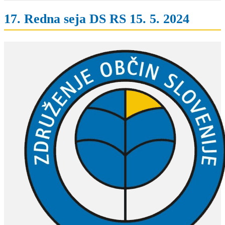
17. Redna seja DS RS 15. 5. 2024