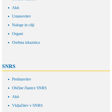
Akti
Ustanovitev
Naloge in cilji
Organi
Osebna izkaznica
SNRS
Predstavitev
Občine članice SNRS
Akti
Vključitev v SNRS