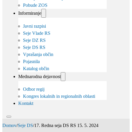
Pobude ZOS
Informiranje
Javni razpisi
Seje Vlade RS
Seje DZ RS
Seje DS RS
Vprašanja občin
Pojasnila
Katalog občin
Mednarodna dejavnost
Odbor regij
Kongres lokalnih in regionalnih oblasti
Kontakt
Domov
/
Seje DS
/
17. Redna seja DS RS 15. 5. 2024