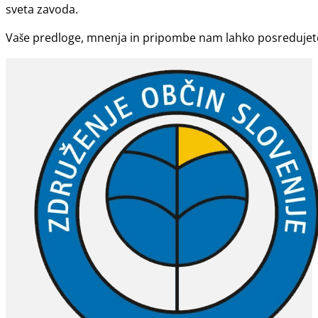
sveta zavoda.
Vaše predloge, mnenja in pripombe nam lahko posreduje