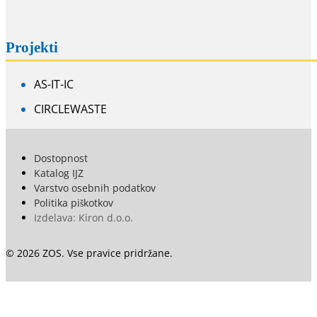
Projekti
AS-IT-IC
CIRCLEWASTE
Dostopnost
Katalog IJZ
Varstvo osebnih podatkov
Politika piškotkov
Izdelava: Kiron d.o.o.
© 2026 ZOS. Vse pravice pridržane.