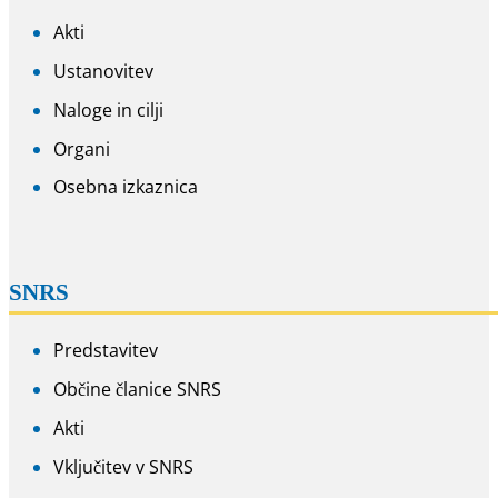
Akti
Ustanovitev
Naloge in cilji
Organi
Osebna izkaznica
SNRS
Predstavitev
Občine članice SNRS
Akti
Vključitev v SNRS