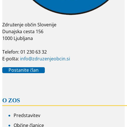
Združenje občin Slovenije
Dunajska cesta 156
1000 Ljubljana
Telefon: 01 230 63 32
E-pošta:
info@zdruzenjeobcin.si
Postanite član
O ZOS
Predstavitev
Občine članice