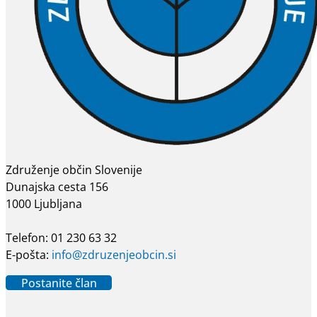
Združenje občin Slovenije
Dunajska cesta 156
1000 Ljubljana
Telefon: 01 230 63 32
E-pošta:
info@zdruzenjeobcin.si
Postanite član