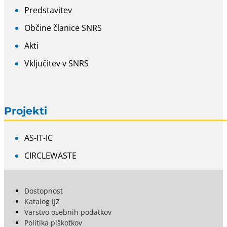
Predstavitev
Občine članice SNRS
Akti
Vključitev v SNRS
Projekti
AS-IT-IC
CIRCLEWASTE
Dostopnost
Katalog IJZ
Varstvo osebnih podatkov
Politika piškotkov