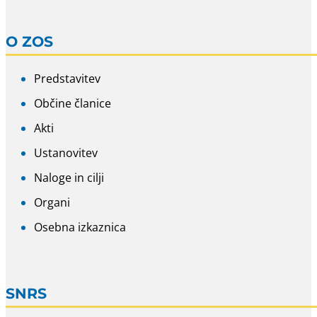
O ZOS
Predstavitev
Občine članice
Akti
Ustanovitev
Naloge in cilji
Organi
Osebna izkaznica
SNRS