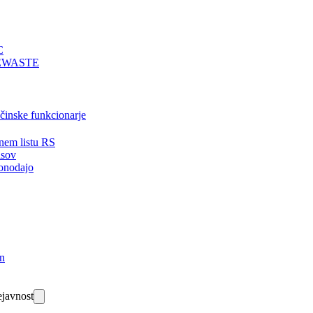
C
EWASTE
bčinske funkcionarje
nem listu RS
isov
onodajo
in
javnost