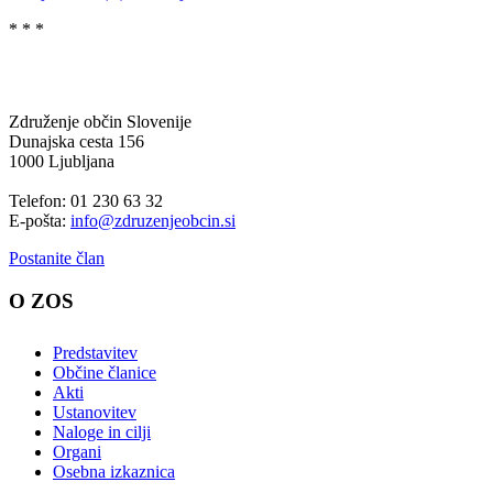
* * *
Združenje občin Slovenije
Dunajska cesta 156
1000 Ljubljana
Telefon: 01 230 63 32
E-pošta:
info@zdruzenjeobcin.si
Postanite član
O ZOS
Predstavitev
Občine članice
Akti
Ustanovitev
Naloge in cilji
Organi
Osebna izkaznica