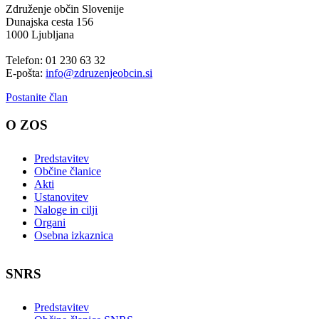
Združenje občin Slovenije
Dunajska cesta 156
1000 Ljubljana
Telefon: 01 230 63 32
E-pošta:
info@zdruzenjeobcin.si
Postanite član
O ZOS
Predstavitev
Občine članice
Akti
Ustanovitev
Naloge in cilji
Organi
Osebna izkaznica
SNRS
Predstavitev