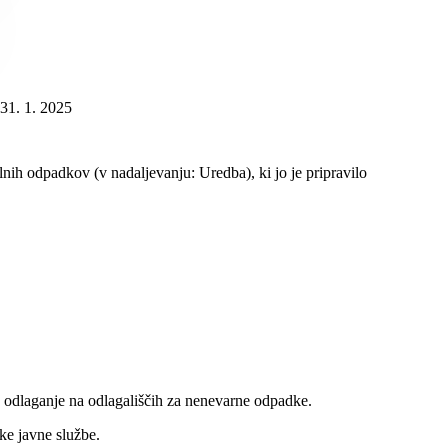
31. 1. 2025
ih odpadkov (v nadaljevanju: Uredba), ki jo je pripravilo
za odlaganje na odlagališčih za nenevarne odpadke.
ke javne službe.