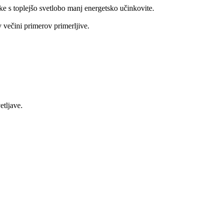
ke s toplejšo svetlobo manj energetsko učinkovite.
 v večini primerov primerljive.
etljave.