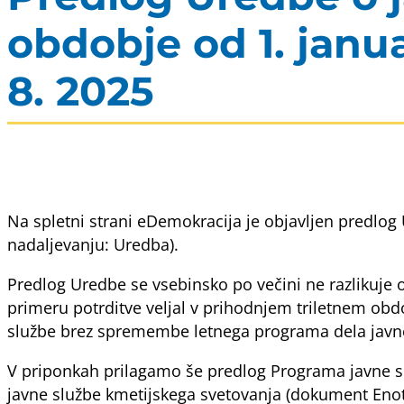
obdobje od 1. janua
8. 2025
Na spletni strani eDemokracija je objavljen predlog
nadaljevanju: Uredba).
Predlog Uredbe se vsebinsko po večini ne razlikuje 
primeru potrditve veljal v prihodnjem triletnem obdo
službe brez spremembe letnega programa dela javne
V priponkah prilagamo še predlog Programa javne slu
javne službe kmetijskega svetovanja (dokument Enote