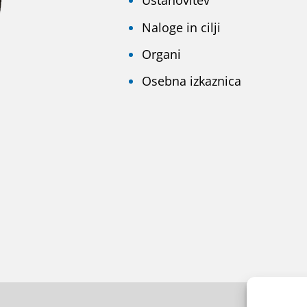
Ustanovitev
Naloge in cilji
Organi
Osebna izkaznica