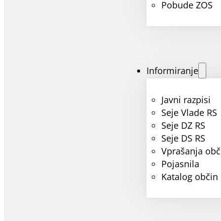
Pobude ZOS
Informiranje
Javni razpisi
Seje Vlade RS
Seje DZ RS
Seje DS RS
Vprašanja obč
Pojasnila
Katalog občin