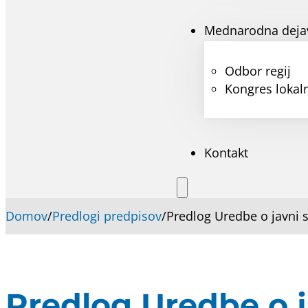
Mednarodna deja
Odbor regij
Kongres lokaln
Kontakt
Domov
/
Predlogi predpisov
/
Predlog Uredbe o javni s
Predlog Uredbe o j