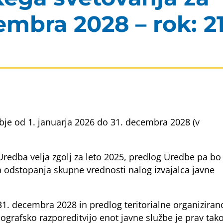
embra 2028 – rok: 21
bje od 1. januarja 2026 do 31. decembra 2028 (v
Uredba velja zgolj za leto 2025, predlog Uredbe pa bo
na odstopanja skupne vrednosti nalog izvajalca javne
. decembra 2028 in predlog teritorialne organiziran
grafsko razporeditvijo enot javne službe je prav tak