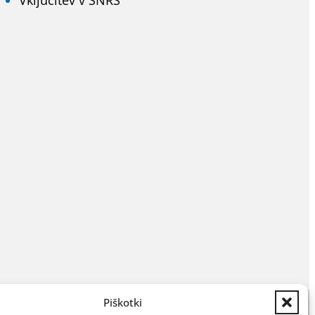
Vključitev v SNRS
Piškotki