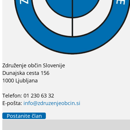
Združenje občin Slovenije
Dunajska cesta 156
1000 Ljubljana
Telefon: 01 230 63 32
E-pošta:
info@zdruzenjeobcin.si
Postanite član