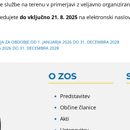
e službe na terenu v primerjavi z veljavno organizira
redujete
do vključno 21. 8. 2025
na elektronski naslo
A ZA OBDOBJE OD 1. JANUARJA 2026 DO 31. DECEMBRA 2028
 2026 DO 31. DECEMBRA 2028
O ZOS
Predstavitev
Občine članice
Akti