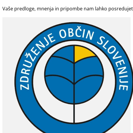
Vaše predloge, mnenja in pripombe nam lahko posreduje