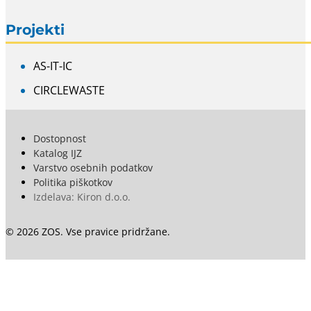
Projekti
AS-IT-IC
CIRCLEWASTE
Dostopnost
Katalog IJZ
Varstvo osebnih podatkov
Politika piškotkov
Izdelava: Kiron d.o.o.
© 2026 ZOS. Vse pravice pridržane.