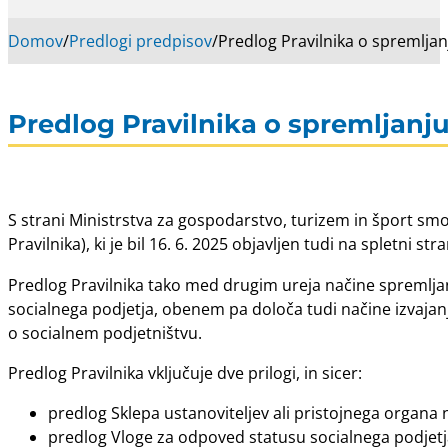
Domov
/
Predlogi predpisov
/
Predlog Pravilnika o spremljanj
Predlog Pravilnika o spremljanju p
S strani Ministrstva za gospodarstvo, turizem in šport smo
Pravilnika), ki je bil 16. 6. 2025 objavljen tudi na spletni 
Predlog Pravilnika tako med drugim ureja načine spremljan
socialnega podjetja, obenem pa določa tudi načine izvajan
o socialnem podjetništvu.
Predlog Pravilnika vključuje dve prilogi, in sicer:
predlog Sklepa ustanoviteljev ali pristojnega organa
predlog Vloge za odpoved statusu socialnega podjetj