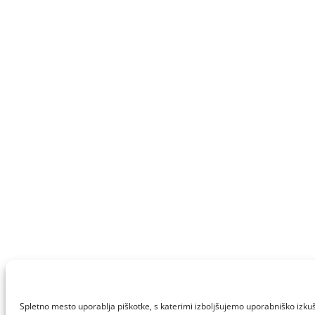
Spletno mesto uporablja piškotke, s katerimi izboljšujemo uporabniško izkuš