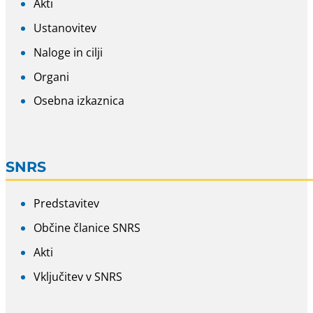
Akti
Ustanovitev
Naloge in cilji
Organi
Osebna izkaznica
SNRS
Predstavitev
Občine članice SNRS
Akti
Vključitev v SNRS