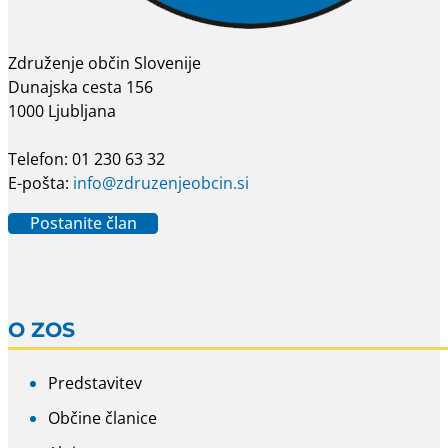
Združenje občin Slovenije
Dunajska cesta 156
1000 Ljubljana
Telefon: 01 230 63 32
E-pošta:
info@zdruzenjeobcin.si
Postanite član
O ZOS
Predstavitev
Občine članice