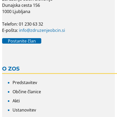
Dunajska cesta 156
1000 Ljubljana
Telefon: 01 230 63 32
E-pošta:
info@zdruzenjeobcin.si
Postanite član
O ZOS
Predstavitev
Občine članice
Akti
Ustanovitev