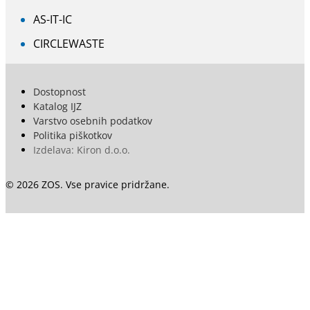
AS-IT-IC
CIRCLEWASTE
Dostopnost
Katalog IJZ
Varstvo osebnih podatkov
Politika piškotkov
Izdelava: Kiron d.o.o.
© 2026 ZOS. Vse pravice pridržane.