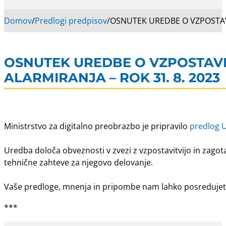
Domov
/
Predlogi predpisov
/
OSNUTEK UREDBE O VZPOSTAVI
OSNUTEK UREDBE O VZPOSTAVI
ALARMIRANJA – ROK 31. 8. 2023
Ministrstvo za digitalno preobrazbo je pripravilo
predlog
U
Uredba določa obveznosti v zvezi z vzpostavitvijo in zagot
tehnične zahteve za njegovo delovanje.
Vaše predloge, mnenja in pripombe nam lahko posredujete
***