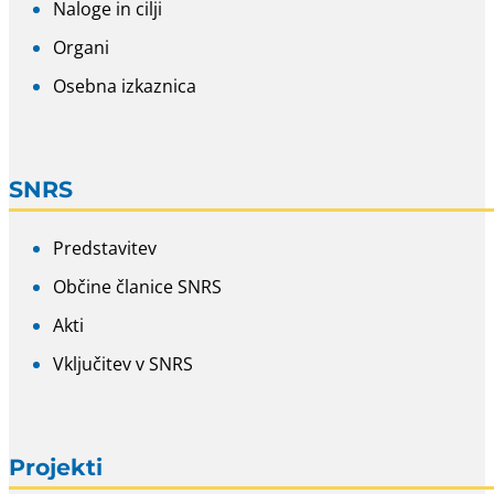
Naloge in cilji
Organi
Osebna izkaznica
SNRS
Predstavitev
Občine članice SNRS
Akti
Vključitev v SNRS
Projekti