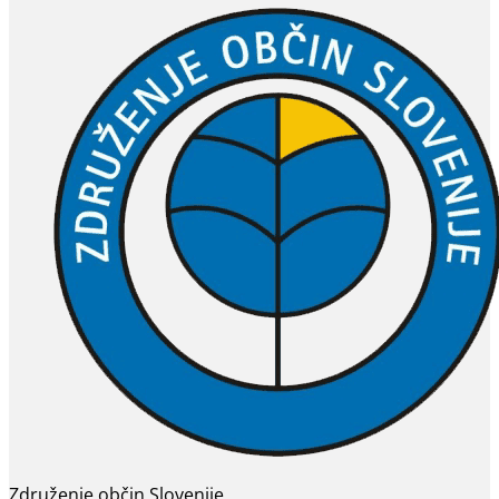
Združenje občin Slovenije