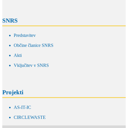
SNRS
Predstavitev
Občine članice SNRS
Akti
Vključitev v SNRS
Projekti
AS-IT-IC
CIRCLEWASTE