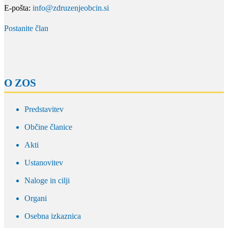
E-pošta:
info@zdruzenjeobcin.si
Postanite član
O ZOS
Predstavitev
Občine članice
Akti
Ustanovitev
Naloge in cilji
Organi
Osebna izkaznica