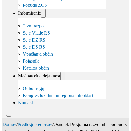
Pobude ZOS
Informiranje
Javni razpisi
Seje Vlade RS
Seje DZ RS
Seje DS RS
Vprašanja občin
Pojasnila
Katalog občin
Mednarodna dejavnost
Odbor regij
Kongres lokalnih in regionalnih oblasti
Kontakt
Domov
/
Predlogi predpisov
/
Osnutek Programa razvojnih spodbud za