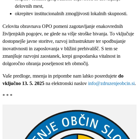
delovnih mest,
okrepitev institucionalnih zmogljivosti lokalnih skupnosti.
Celovita obravnava OPO pomeni zagotavljanje enakovrednih
življenjskih pogojev, ne glede na višje stroške bivanja. To vključuje
dostopnejše javne storitve, razvoj infrastrukture ter spodbujanje
inovativnosti in zaposlovanja v bližini prebivališč. S tem se
zmanjšuje razvojni zaostanek, krepi gospodarska vitalnost in
dolgoročno ohranja poseljenost teh območij.
Vaše predloge, mnenja in pripombe nam lahko posredujete
do
vključno 13. 5. 2025
na elektronski naslov
info@zdruzenjeobcin.si
.
* * *