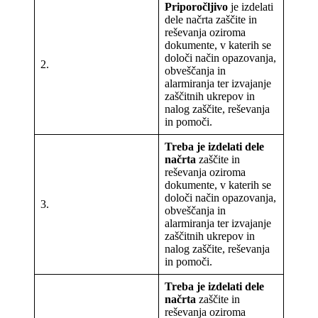
Priporočljivo
je izdelati
dele načrta zaščite in
reševanja oziroma
dokumente, v katerih se
določi način opazovanja,
2.
obveščanja in
alarmiranja ter izvajanje
zaščitnih ukrepov in
nalog zaščite, reševanja
in pomoči.
Treba je
izdelati dele
načrta
zaščite in
reševanja oziroma
dokumente, v katerih se
določi način opazovanja,
3.
obveščanja in
alarmiranja ter izvajanje
zaščitnih ukrepov in
nalog zaščite, reševanja
in pomoči.
Treba je
izdelati dele
načrta
zaščite in
reševanja oziroma