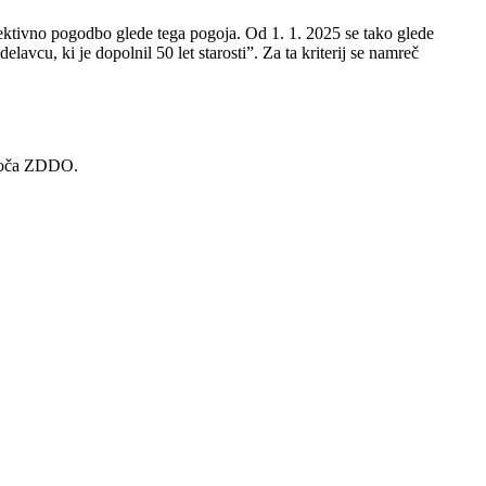
lektivno pogodbo glede tega pogoja. Od 1. 1. 2025 se tako glede
vcu, ki je dopolnil 50 let starosti”. Za ta kriterij se namreč
določa ZDDO.