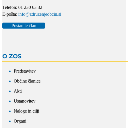
Telefon: 01 230 63 32
E-pošta:
info@zdruzenjeobcin.si
Postanite član
O ZOS
Predstavitev
Občine članice
Akti
Ustanovitev
Naloge in cilji
Organi