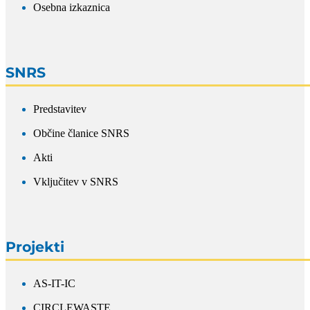
Osebna izkaznica
SNRS
Predstavitev
Občine članice SNRS
Akti
Vključitev v SNRS
Projekti
AS-IT-IC
CIRCLEWASTE