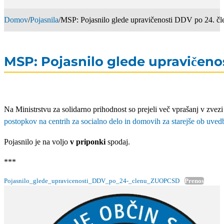
Domov
/
Pojasnila
/
MSP: Pojasnilo glede upravičenosti DDV po 24.
MSP: Pojasnilo glede upravičen
Na Ministrstvu za solidarno prihodnost so prejeli več vprašanj v zvezi
postopkov na centrih za socialno delo in domovih za starejše ob uved
Pojasnilo je na voljo
v priponki
spodaj.
***
Pojasnilo_glede_upravicenosti_DDV_po_24-_clenu_ZUOPCSD
Prenos