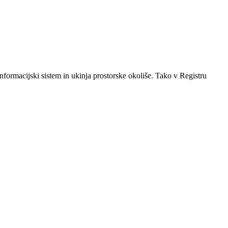
nformacijski sistem in ukinja
prostorske okoliše.
Tako v Registru