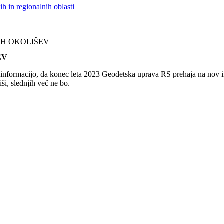
h in regionalnih oblasti
IH OKOLIŠEV
EV
a informacijo, da konec leta 2023 Geodetska uprava RS prehaja na nov i
ši, slednjih več ne bo.