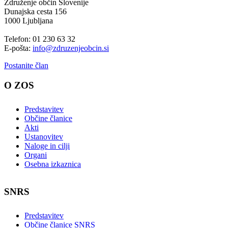
Združenje občin Slovenije
Dunajska cesta 156
1000 Ljubljana
Telefon: 01 230 63 32
E-pošta:
info@zdruzenjeobcin.si
Postanite član
O ZOS
Predstavitev
Občine članice
Akti
Ustanovitev
Naloge in cilji
Organi
Osebna izkaznica
SNRS
Predstavitev
Občine članice SNRS