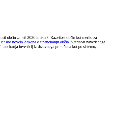
osti občin za leti 2026 in 2027. Razvitost občin kot merilo za
z
lansko novelo Zakona o financiranju občin
. Vrednost navedenega
financiranja investicij iz državnega proračuna kot po sistemu,