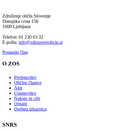
Združenje občin Slovenije
Dunajska cesta 156
1000 Ljubljana
Telefon: 01 230 63 32
E-pošta:
info@zdruzenjeobcin.si
Postanite član
O ZOS
Predstavitev
Občine članice
Akti
Ustanovitev
Naloge in cilji
Organi
Osebna izkaznica
SNRS