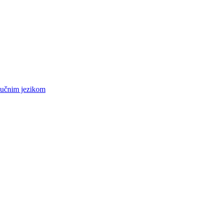
m učnim jezikom