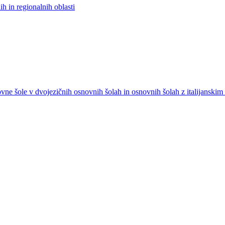
h in regionalnih oblasti
ovne šole v dvojezičnih osnovnih šolah in osnovnih šolah z italijanski