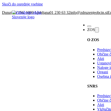
Skoči do osrednje vsebine
Dunajska 156, 1000 Ljubljana
01 230 63 32
info@zdruzenjeobcin.si
En
ZOS
O ZOS
Predstav
Občine č
Akti
Ustanovi
Naloge in
Organi
Osebna i
SNRS
Predstav
Občine 
Akti
Vključi