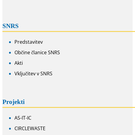
SNRS
Predstavitev
Občine članice SNRS
Akti
Vključitev v SNRS
Projekti
AS-IT-IC
CIRCLEWASTE