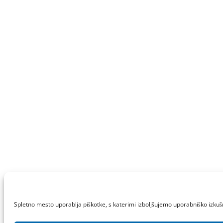
Spletno mesto uporablja piškotke, s katerimi izboljšujemo uporabniško izkuš