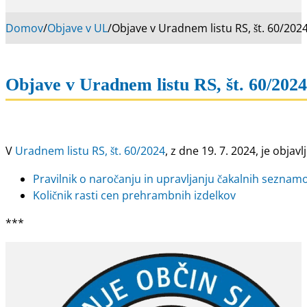
Domov
/
Objave v UL
/
Objave v Uradnem listu RS, št. 60/202
Objave v Uradnem listu RS, št. 60/2024
V
Uradnem listu RS, št. 60/2024
, z dne 19. 7. 2024, je objavl
Pravilnik o naročanju in upravljanju čakalnih seznam
Količnik rasti cen prehrambnih izdelkov
***