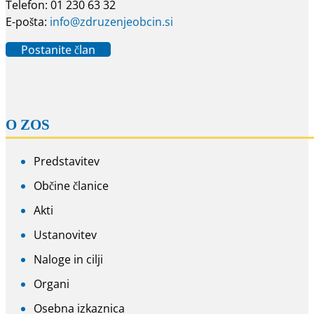
Telefon: 01 230 63 32
E-pošta:
info@zdruzenjeobcin.si
Postanite član
O ZOS
Predstavitev
Občine članice
Akti
Ustanovitev
Naloge in cilji
Organi
Osebna izkaznica