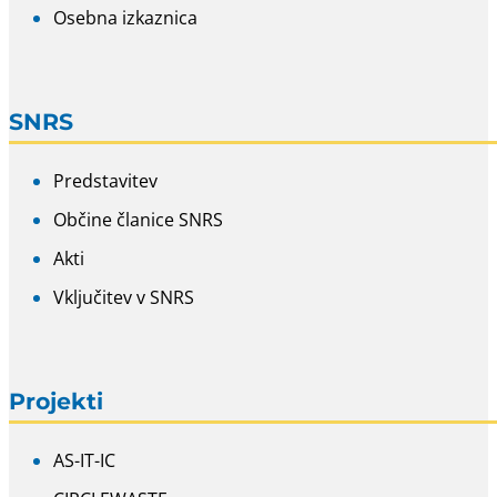
Osebna izkaznica
SNRS
Predstavitev
Občine članice SNRS
Akti
Vključitev v SNRS
Projekti
AS-IT-IC