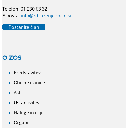
Telefon: 01 230 63 32
E-pošta:
info@zdruzenjeobcin.si
Postanite član
O ZOS
Predstavitev
Občine članice
Akti
Ustanovitev
Naloge in cilji
Organi