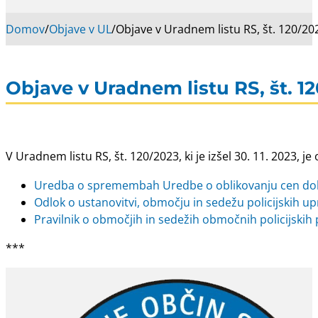
Domov
/
Objave v UL
/
Objave v Uradnem listu RS, št. 120/20
Objave v Uradnem listu RS, št. 1
V Uradnem listu RS, št. 120/2023, ki je izšel 30. 11. 2023, je
Uredba o spremembah Uredbe o oblikovanju cen dolo
Odlok o ustanovitvi, območju in sedežu policijskih upr
Pravilnik o območjih in sedežih območnih policijskih 
***