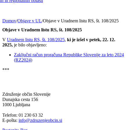
h in regionalnih oblasti
Domov
/
Objave v UL
/
Objave v Uradnem listu RS, št. 108/2025
Objave v Uradnem listu RS, št. 108/2025
V
Uradnem listu RS, št. 108/2025
,
ki je izšel v petek, 22. 12.
2025,
je bilo objavljeno:
Zaključni račun proračuna Republike Slovenije za leto 2024
(RZ2024)
***
Združenje občin Slovenije
Dunajska cesta 156
1000 Ljubljana
Telefon: 01 230 63 32
E-pošta:
info@zdruzenjeobcin.si