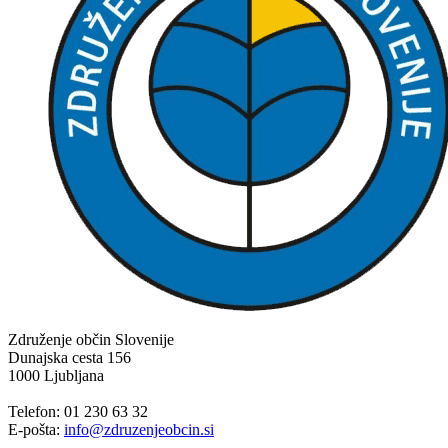
Združenje občin Slovenije
Dunajska cesta 156
1000 Ljubljana
Telefon: 01 230 63 32
E-pošta:
info@zdruzenjeobcin.si