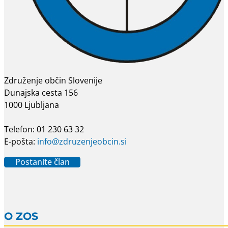
Združenje občin Slovenije
Dunajska cesta 156
1000 Ljubljana
Telefon: 01 230 63 32
E-pošta:
info@zdruzenjeobcin.si
Postanite član
O ZOS