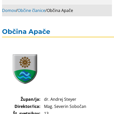
Domov
/
Občine članice
/
Občina Apače
Občina Apače
Župan/ja:
dr. Andrej Steyer
Direktor/ica:
Mag. Severin Sobočan
Št. svetnikov:
13