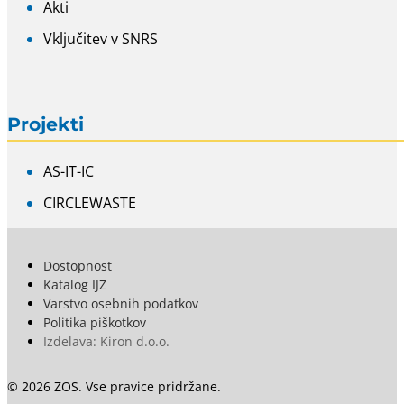
Akti
Vključitev v SNRS
Projekti
AS-IT-IC
CIRCLEWASTE
Dostopnost
Katalog IJZ
Varstvo osebnih podatkov
Politika piškotkov
Izdelava: Kiron d.o.o.
© 2026 ZOS. Vse pravice pridržane.