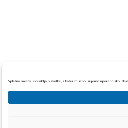
Spletno mesto uporablja piškotke, s katerimi izboljšujemo uporabniško izkuš