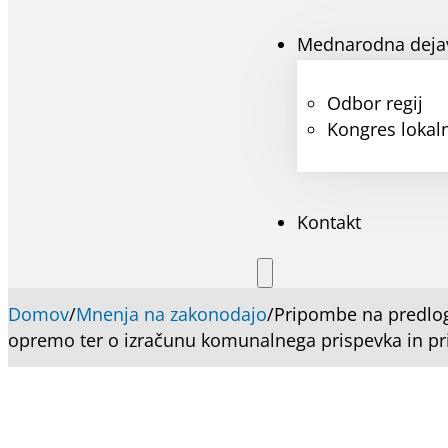
Mednarodna deja
Odbor regij
Kongres lokaln
Kontakt
Domov
/
Mnenja na zakonodajo
/
Pripombe na predlo
opremo ter o izračunu komunalnega prispevka in pr