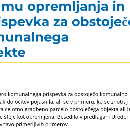
mu opremljanja in
spevka za obstoječ
omunalnega
ekte
ero komunalnega prispevka za obstoječo komunalno
določitev pojasnila, ali se v primeru, ko se znotraj
a celotno gradbeno parcelo obstoječega objekta ali l
se šteje kot opremljena. Besedilo v predlagani Uredbi
vnavo primerljivih primerov.