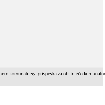
mero komunalnega prispevka za obstoječo komunaln