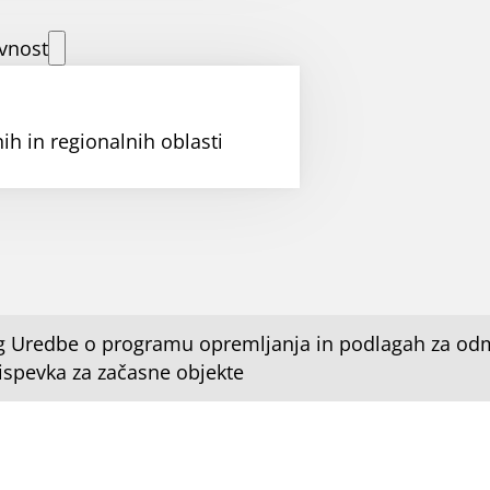
vnost
ih in regionalnih oblasti
g Uredbe o programu opremljanja in podlagah za od
ispevka za začasne objekte