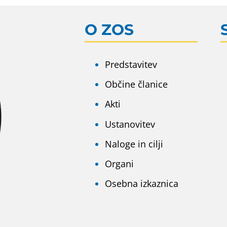
O ZOS
Predstavitev
Občine članice
Akti
Ustanovitev
Naloge in cilji
Organi
Osebna izkaznica