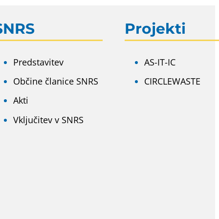
SNRS
Projekti
Predstavitev
AS-IT-IC
Občine članice SNRS
CIRCLEWASTE
Akti
Vključitev v SNRS