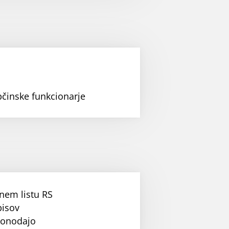
bčinske funkcionarje
nem listu RS
pisov
konodajo