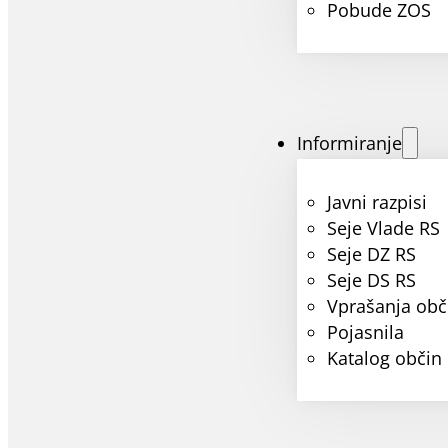
Pobude ZOS
Informiranje
Javni razpisi
Seje Vlade RS
Seje DZ RS
Seje DS RS
Vprašanja obč
Pojasnila
Katalog občin