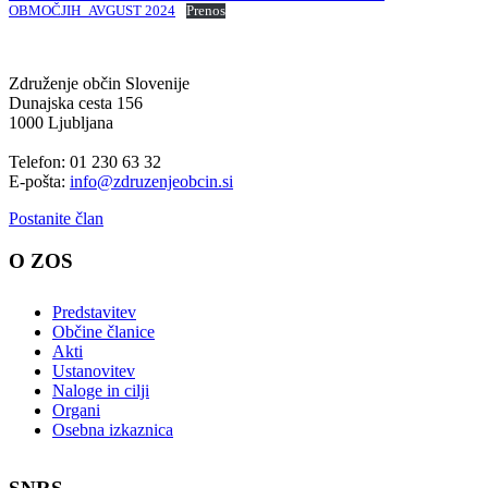
OBMOČJIH_AVGUST 2024
Prenos
Združenje občin Slovenije
Dunajska cesta 156
1000 Ljubljana
Telefon: 01 230 63 32
E-pošta:
info@zdruzenjeobcin.si
Postanite član
O ZOS
Predstavitev
Občine članice
Akti
Ustanovitev
Naloge in cilji
Organi
Osebna izkaznica