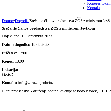
Kongres lokalni
Kontakt
Domov
/
Dogodki
/
Srečanje članov predsedstva ZOS z ministrom Jev
Srečanje članov predsedstva ZOS z ministrom Jevškom
Objavljeno: 15. septembra 2023
Datum dogodka:
19.09.2023
Pričetek:
12:00
Konec:
13:00
Lokacija:
MKRR
Kontakt:
info@zdruzenjeobcin.si
Člani predsedstva Združenja občin Slovenije se bodo v torek, 19. 9. 2