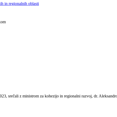
h in regionalnih oblasti
škom
023, srečali z ministrom za kohezijo in regionalni razvoj, dr. Aleksan