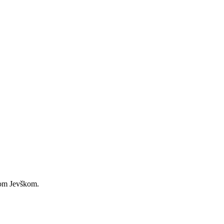
drom Jevškom.