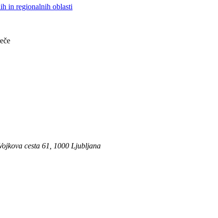
h in regionalnih oblasti
reče
 Vojkova cesta 61, 1000 Ljubljana