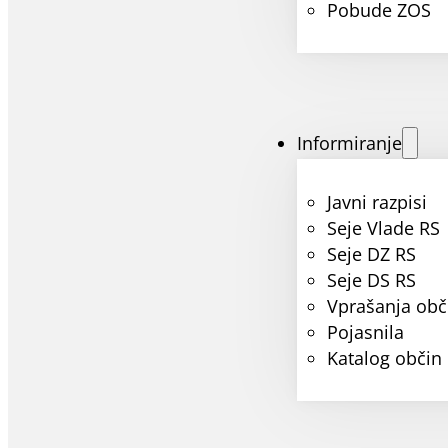
Pobude ZOS
Informiranje
Javni razpisi
Seje Vlade RS
Seje DZ RS
Seje DS RS
Vprašanja obč
Pojasnila
Katalog občin