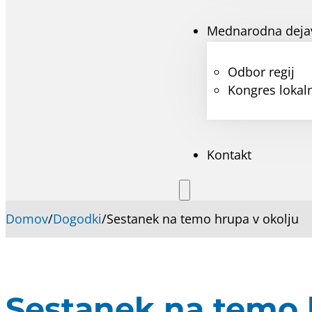
Mednarodna deja
Odbor regij
Kongres lokaln
Kontakt
Domov
/
Dogodki
/
Sestanek na temo hrupa v okolju
Sestanek na temo 