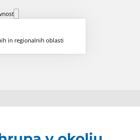
vnost
ih in regionalnih oblasti
hrupa v okolju