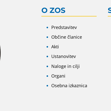
O ZOS
Predstavitev
Občine članice
Akti
Ustanovitev
Naloge in cilji
Organi
Osebna izkaznica