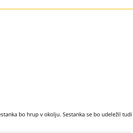
estanka bo hrup v okolju. Sestanka se bo udeležil tudi