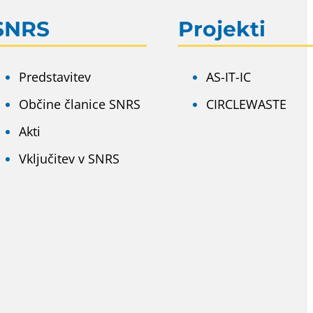
SNRS
Projekti
Predstavitev
AS-IT-IC
Občine članice SNRS
CIRCLEWASTE
Akti
Vključitev v SNRS