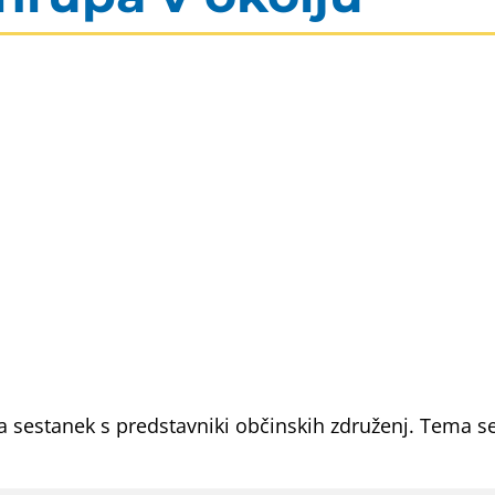
ra sestanek s predstavniki občinskih združenj. Tema s