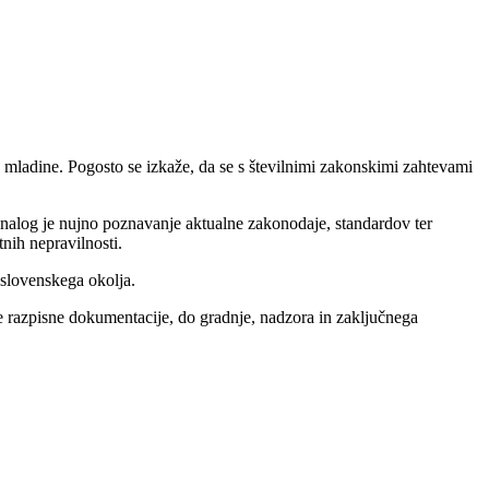
mladine. Pogosto se izkaže, da se s številnimi zakonskimi zahtevami
eh nalog je nujno poznavanje aktualne zakonodaje, standardov ter
nih nepravilnosti.
 slovenskega okolja.
ve razpisne dokumentacije, do gradnje, nadzora in zaključnega