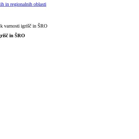
h in regionalnih oblasti
k varnosti igrišč in ŠRO
grišč in ŠRO