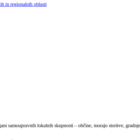
h in regionalnih oblasti
i samoupravnih lokalnih skupnosti – občine, morajo storitve, gradnje 