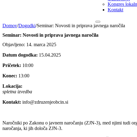
Kongres lokalni
Kontakt
Domov
/
Dogodki
/
Seminar: Novosti in priprava javnega naročila
Seminar: Novosti in priprava javnega naročila
Objavljeno: 14. marca 2025
Datum dogodka:
15.04.2025
Pričetek:
10:00
Konec:
13:00
Lokacija:
spletna izvedba
Kontakt:
info@zdruzenjeobcin.si
Naročniki po Zakonu o javnem naročanju (ZJN-3), med njimi tudi organ
naročanja, ki jih določa ZJN-3.