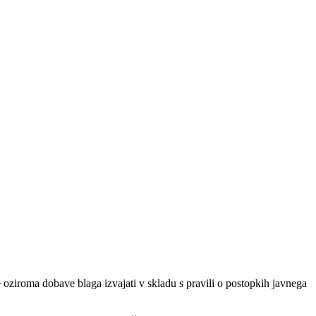
oziroma dobave blaga izvajati v skladu s pravili o postopkih javnega