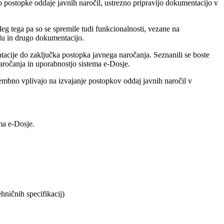
o postopke oddaje javnih naročil, ustrezno pripravijo dokumentacijo v
eg tega pa so se spremile tudi funkcionalnosti, vezane na
ilu in drugo dokumentacijo.
tacije do zaključka postopka javnega naročanja. Seznanili se boste
aročanja in uporabnostjo sistema e-Dosje.
embno vplivajo na izvajanje postopkov oddaj javnih naročil v
ma e-Dosje.
hničnih specifikacij)