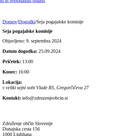
h in regionalnih oblasti
Domov
/
Dogodki
/
Seja pogajalske komisije
Seja pogajalske komisije
Objavljeno: 9. septembra 2024
Datum dogodka:
25.09.2024
Pričetek:
13:00
Konec:
16:00
Lokacija:
v veliki sejni sobi Vlade RS, Gregorčičeva 27
Kontakt:
info@zdruzenjeobcin.si
Združenje občin Slovenije
Dunajska cesta 156
1000 Ljubljana