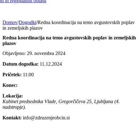
h in regionalnih oblasti
Domov
/
Dogodki
/
Redna koordinacija na temo avgustovskih poplav
in zemeljskih plazov
Redna koordinacija na temo avgustovskih poplav in zemeljskih
plazov
Objavljeno: 29. novembra 2024
Datum dogodka:
11.12.2024
Pričetek:
11:00
Konec:
Lokacija:
Kabinet predsednika Vlade, Gregorčičeva 25, Ljubljana (4.
nadstropje).
Kontakt:
info@zdruzenjeobcin.si