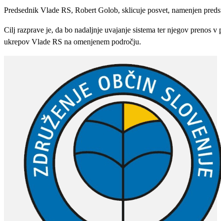
Predsednik Vlade RS, Robert Golob, sklicuje posvet, namenjen predstav
Cilj razprave je, da bo nadaljnje uvajanje sistema ter njegov prenos 
ukrepov Vlade RS na omenjenem področju.