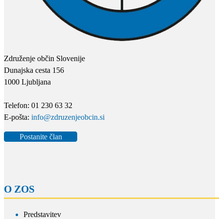
Združenje občin Slovenije
Dunajska cesta 156
1000 Ljubljana
Telefon: 01 230 63 32
E-pošta:
info@zdruzenjeobcin.si
Postanite član
O ZOS
Predstavitev