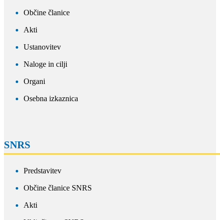
Občine članice
Akti
Ustanovitev
Naloge in cilji
Organi
Osebna izkaznica
SNRS
Predstavitev
Občine članice SNRS
Akti