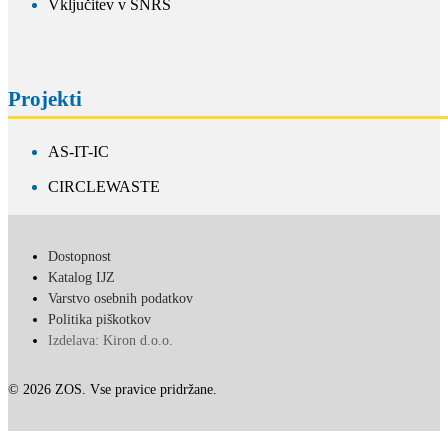
Vključitev v SNRS
Projekti
AS-IT-IC
CIRCLEWASTE
Dostopnost
Katalog IJZ
Varstvo osebnih podatkov
Politika piškotkov
Izdelava: Kiron d.o.o.
© 2026 ZOS. Vse pravice pridržane.