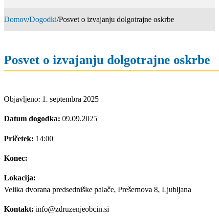
Domov
/
Dogodki
/
Posvet o izvajanju dolgotrajne oskrbe
Posvet o izvajanju dolgotrajne oskrbe
Objavljeno: 1. septembra 2025
Datum dogodka:
09.09.2025
Pričetek:
14:00
Konec:
Lokacija:
Velika dvorana predsedniške palače, Prešernova 8, Ljubljana
Kontakt:
info@zdruzenjeobcin.si