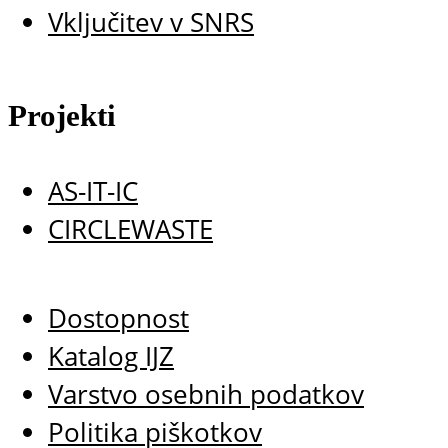
Vključitev v SNRS
Projekti
AS-IT-IC
CIRCLEWASTE
Dostopnost
Katalog IJZ
Varstvo osebnih podatkov
Politika piškotkov