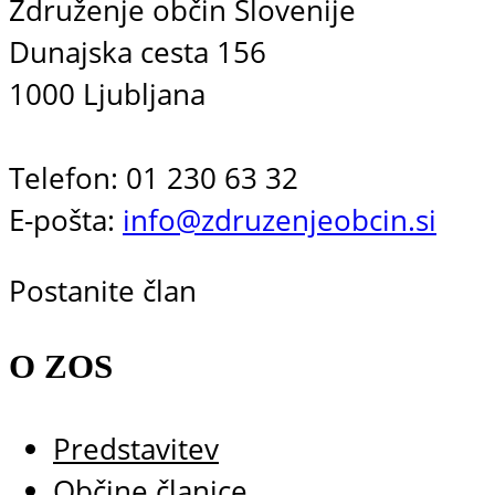
Združenje občin Slovenije
Dunajska cesta 156
1000 Ljubljana
Telefon: 01 230 63 32
E-pošta:
info@zdruzenjeobcin.si
Postanite član
O ZOS
Predstavitev
Občine članice