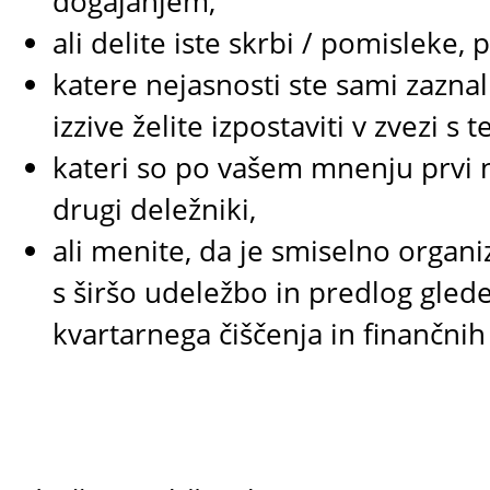
dogajanjem,
ali delite iste skrbi / pomisleke,
katere nejasnosti ste sami zaznal
izzive želite izpostaviti v zvezi s
kateri so po vašem mnenju prvi na
drugi deležniki,
ali menite, da je smiselno organiz
s širšo udeležbo in predlog gle
kvartarnega čiščenja in finančnih