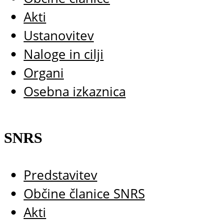
Akti
Ustanovitev
Naloge in cilji
Organi
Osebna izkaznica
SNRS
Predstavitev
Občine članice SNRS
Akti