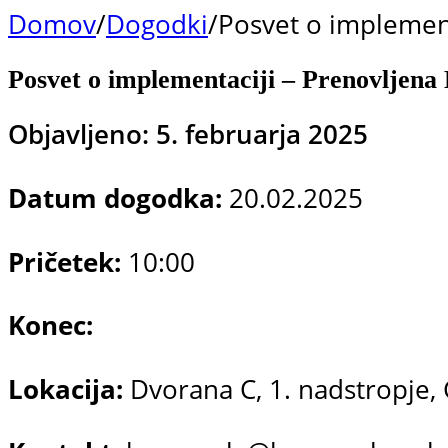
Domov
/
Dogodki
/
Posvet o implement
Posvet o implementaciji – Prenovljena
Objavljeno: 5. februarja 2025
Datum dogodka:
20.02.2025
Pričetek:
10:00
Konec:
Lokacija:
Dvorana C, 1. nadstropje,