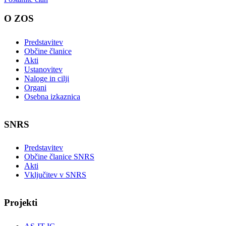
O ZOS
Predstavitev
Občine članice
Akti
Ustanovitev
Naloge in cilji
Organi
Osebna izkaznica
SNRS
Predstavitev
Občine članice SNRS
Akti
Vključitev v SNRS
Projekti