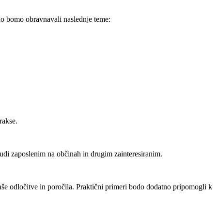
no bomo obravnavali naslednje teme:
rakse.
tudi zaposlenim na občinah in drugim zainteresiranim.
e odločitve in poročila. Praktični primeri bodo dodatno pripomogli k