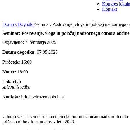
Kongres lokalni
Kontakt
Domov
/
Dogodki
/
Seminar: Poslovanje, vloga in položaj nadzornega 
Seminar: Poslovanje, vloga in položaj nadzornega odbora občine
Objavljeno: 7. februarja 2025
Datum dogodka:
07.05.2025
Pričetek:
16:00
Konec:
18:00
Lokacija:
spletna izvedba
Kontakt:
info@zdruzenjeobcin.si
vabimo vas na seminar namenjen članom in članicam nadzornih odborov 
pričetka njihovih mandatov v letu 2023.