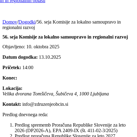
h in regionalnih oblasti
Domov
/
Dogodki
/
56. seja Komisije za lokalno samoupravo in
regionalni razvoj
56. seja Komisije za lokalno samoupravo in regionalni razvoj
Objavljeno: 10. oktobra 2025
Datum dogodka:
13.10.2025
Pričetek:
14:00
Konec:
Lokacija:
Velika dvorana Tomšičeva, Šubičeva 4, 1000 Ljubljana
Kontakt:
info@zdruzenjeobcin.si
Predlog dnevnega reda:
Predlog sprememb Proračuna Republike Slovenije za leto
2026 (DP2026-A), EPA 2409-IX (št. 411-02-3/2025)
Predlog proračuna Republike Slovenije za leto 2027