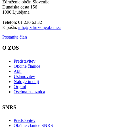
Združenje občin Slovenije
Dunajska cesta 156
1000 Ljubljana
Telefon: 01 230 63 32
E-pošta:
info@zdruzenjeobcin.si
Postanite član
O ZOS
Predstavitev
Občine članice
Akti
Ustanovitev
Naloge in cilji
Organi
Osebna izkaznica
SNRS
Predstavitev
Občine članice SNRS