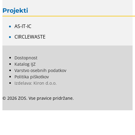
Projekti
AS-IT-IC
CIRCLEWASTE
Dostopnost
Katalog IJZ
Varstvo osebnih podatkov
Politika piškotkov
Izdelava: Kiron d.o.o.
© 2026 ZOS. Vse pravice pridržane.