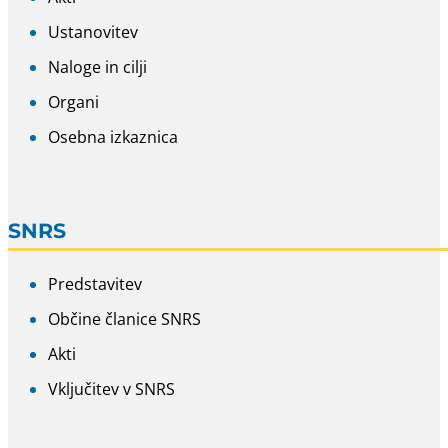
Ustanovitev
Naloge in cilji
Organi
Osebna izkaznica
SNRS
Predstavitev
Občine članice SNRS
Akti
Vključitev v SNRS