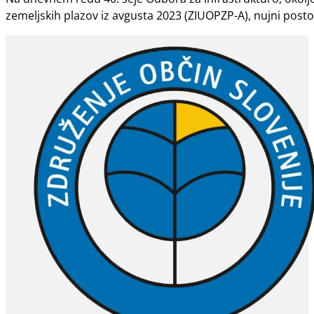
zemeljskih plazov iz avgusta 2023 (ZIUOPZP-A), nujni posto