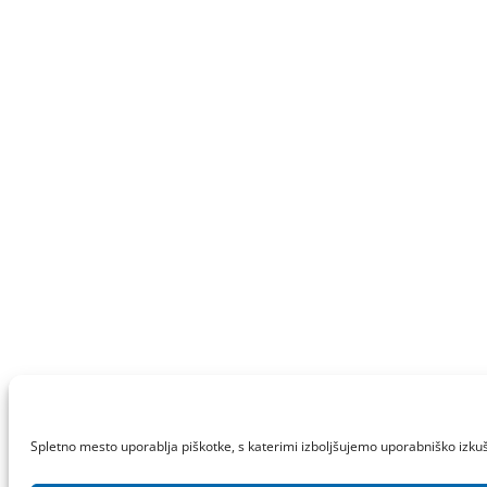
Spletno mesto uporablja piškotke, s katerimi izboljšujemo uporabniško izkuš