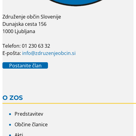
Združenje občin Slovenije
Dunajska cesta 156
1000 Ljubljana
Telefon: 01 230 63 32
E-pošta:
info@zdruzenjeobcin.si
Postanite član
O ZOS
Predstavitev
Občine članice
Akti