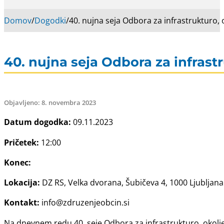
Domov
/
Dogodki
/
40. nujna seja Odbora za infrastrukturo, 
40. nujna seja Odbora za infrastr
Objavljeno: 8. novembra 2023
Datum dogodka:
09.11.2023
Pričetek:
12:00
Konec:
Lokacija:
DZ RS, Velka dvorana, Šubičeva 4, 1000 Ljubljana
Kontakt:
info@zdruzenjeobcin.si
Na dnevnem redu 40. seje Odbora za infrastrukturo, okolj