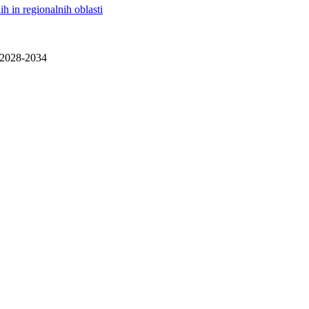
h in regionalnih oblasti
e 2028-2034