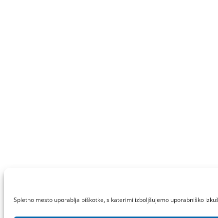
Spletno mesto uporablja piškotke, s katerimi izboljšujemo uporabniško izkuš