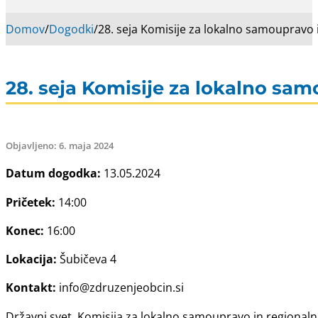
Domov
/
Dogodki
/
28. seja Komisije za lokalno samoupravo i
28. seja Komisije za lokalno sam
Objavljeno: 6. maja 2024
Datum dogodka:
13.05.2024
Pričetek:
14:00
Konec:
16:00
Lokacija:
Šubičeva 4
Kontakt:
info@zdruzenjeobcin.si
Državni svet, Komisija za lokalno samoupravo in regionalni 