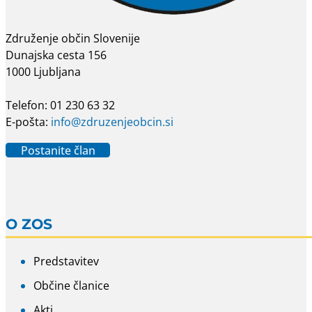
Združenje občin Slovenije
Dunajska cesta 156
1000 Ljubljana
Telefon: 01 230 63 32
E-pošta:
info@zdruzenjeobcin.si
Postanite član
O ZOS
Predstavitev
Občine članice
Akti