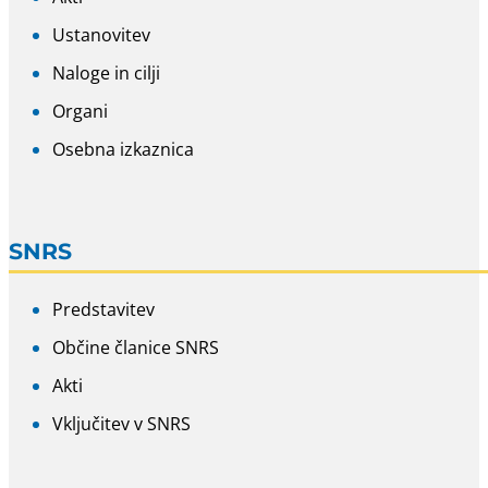
Ustanovitev
Naloge in cilji
Organi
Osebna izkaznica
SNRS
Predstavitev
Občine članice SNRS
Akti
Vključitev v SNRS