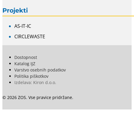
Projekti
AS-IT-IC
CIRCLEWASTE
Dostopnost
Katalog IJZ
Varstvo osebnih podatkov
Politika piškotkov
Izdelava: Kiron d.o.o.
© 2026 ZOS. Vse pravice pridržane.