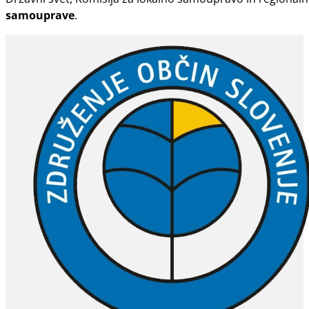
samouprave
.