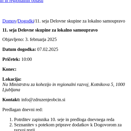
h in regionalnih oblasti
Domov
/
Dogodki
/
11. seja Delovne skupine za lokalno samoupravo
11. seja Delovne skupine za lokalno samoupravo
Objavljeno: 3. februarja 2025
Datum dogodka:
07.02.2025
Pričetek:
10:00
Konec:
Lokacija:
Na Ministrstvu za kohezijo in regionalni razvoj, Kotnikova 5, 1000
Ljubljana
Kontakt:
info@zdruzenjeobcin.si
Predlagan dnevni red:
Potrditev zapisnika 10. seje in predloga dnevnega reda
Seznanitev s potekom priprave dodatkov k Dogovorom za
razvoj regij