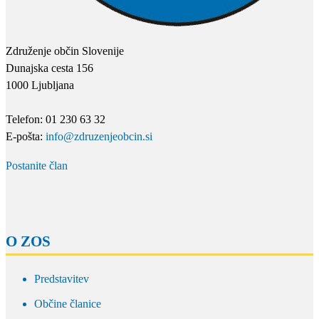
Združenje občin Slovenije
Dunajska cesta 156
1000 Ljubljana
Telefon: 01 230 63 32
E-pošta:
info@zdruzenjeobcin.si
Postanite član
O ZOS
Predstavitev
Občine članice