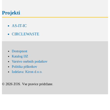
Projekti
AS-IT-IC
CIRCLEWASTE
Dostopnost
Katalog IJZ
Varstvo osebnih podatkov
Politika piškotkov
Izdelava: Kiron d.o.o.
© 2026 ZOS. Vse pravice pridržane.