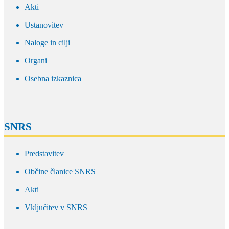
Akti
Ustanovitev
Naloge in cilji
Organi
Osebna izkaznica
SNRS
Predstavitev
Občine članice SNRS
Akti
Vključitev v SNRS