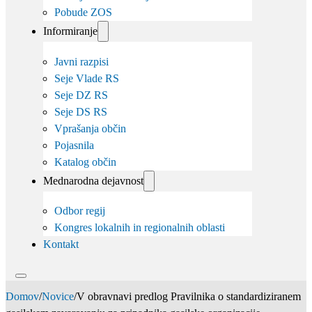
Pobude ZOS
Informiranje
Javni razpisi
Seje Vlade RS
Seje DZ RS
Seje DS RS
Vprašanja občin
Pojasnila
Katalog občin
Mednarodna dejavnost
Odbor regij
Kongres lokalnih in regionalnih oblasti
Kontakt
Domov
/
Novice
/
V obravnavi predlog Pravilnika o standardiziranem