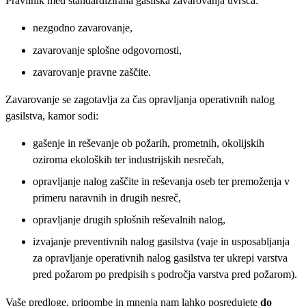
Pravilnik med standardizirana gasilska zavarovanja uvršča:
nezgodno zavarovanje,
zavarovanje splošne odgovornosti,
zavarovanje pravne zaščite.
Zavarovanje se zagotavlja za čas opravljanja operativnih nalog
gasilstva, kamor sodi:
gašenje in reševanje ob požarih, prometnih, okolijskih
oziroma ekoloških ter industrijskih nesrečah,
opravljanje nalog zaščite in reševanja oseb ter premoženja v
primeru naravnih in drugih nesreč,
opravljanje drugih splošnih reševalnih nalog,
izvajanje preventivnih nalog gasilstva (vaje in usposabljanja
za opravljanje operativnih nalog gasilstva ter ukrepi varstva
pred požarom po predpisih s področja varstva pred požarom).
Vaše predloge, pripombe in mnenja nam lahko posredujete
do