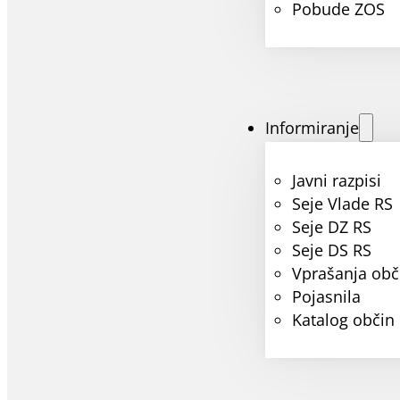
Pobude ZOS
Informiranje
Javni razpisi
Seje Vlade RS
Seje DZ RS
Seje DS RS
Vprašanja obč
Pojasnila
Katalog občin