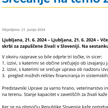
Objavljeno: 21. junija 2024
Ljubljana, 21. 6. 2024 – Ljubljana, 21. 6. 2024 – 
skrbi za zapuščene živali v Sloveniji. Na sestank
V okviru razprave so bile odprte tri točke, in sicer:
1. izzivi, s katerimi se občine srečujejo ob izvajanju 
2. izzivi, s katerimi se srečuje uprava ob nadzoru izv
3. pregled možnih rešitev financiranja in sistemskih
Predstavniki Uprave za varno hrano, veterinarstvo in
na terenu. Stanje kapacitet v zavetiščih za živali ka
Ker se na območju Republike Slovenije kaže potreba