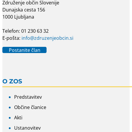
Združenje občin Slovenije
Dunajska cesta 156
1000 Ljubljana
Telefon: 01 230 63 32
E-pošta:
info@zdruzenjeobcin.si
Postanite član
O ZOS
Predstavitev
Občine članice
Akti
Ustanovitev