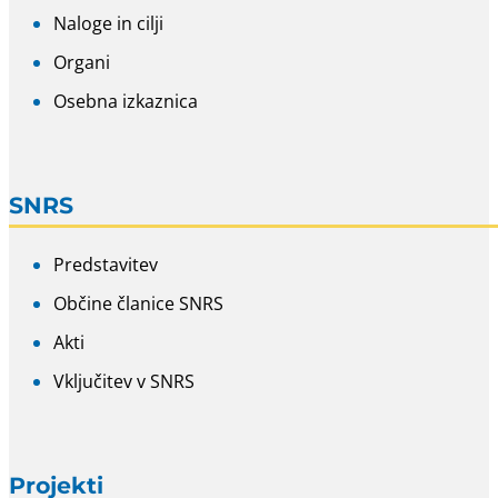
Naloge in cilji
Organi
Osebna izkaznica
SNRS
Predstavitev
Občine članice SNRS
Akti
Vključitev v SNRS
Projekti