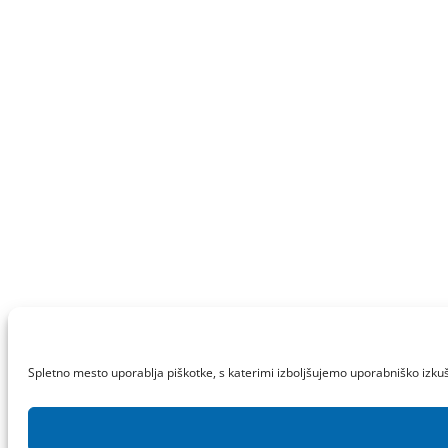
Spletno mesto uporablja piškotke, s katerimi izboljšujemo uporabniško izkuš