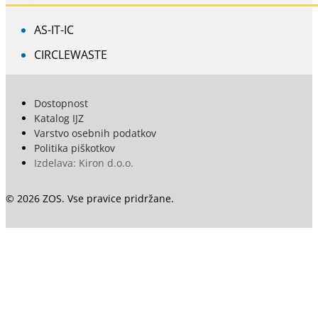
AS-IT-IC
CIRCLEWASTE
Dostopnost
Katalog IJZ
Varstvo osebnih podatkov
Politika piškotkov
Izdelava: Kiron d.o.o.
© 2026 ZOS. Vse pravice pridržane.